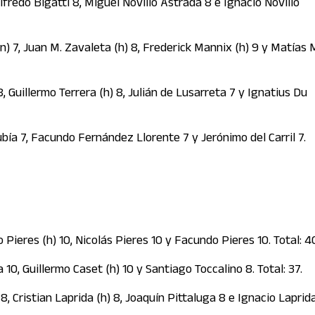
lfredo Bigatti 8, Miguel Novillo Astrada 8 e Ignacio Novillo
) 7, Juan M. Zavaleta (h) 8, Frederick Mannix (h) 9 y Matías
Guillermo Terrera (h) 8, Julián de Lusarreta 7 y Ignatius Du
ubía 7, Facundo Fernández Llorente 7 y Jerónimo del Carril 7.
 Pieres (h) 10, Nicolás Pieres 10 y Facundo Pieres 10. Total: 4
 10, Guillermo Caset (h) 10 y Santiago Toccalino 8. Total: 37.
8, Cristian Laprida (h) 8, Joaquín Pittaluga 8 e Ignacio Laprida