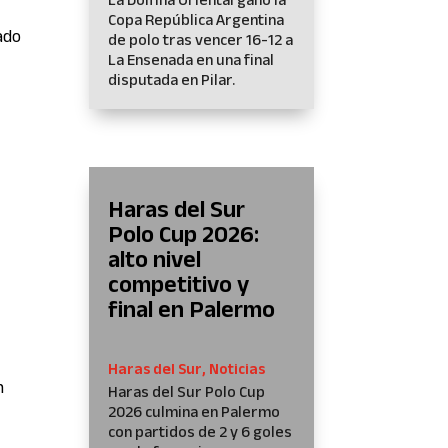
Copa República Argentina
ado
de polo tras vencer 16-12 a
La Ensenada en una final
disputada en Pilar.
o
Haras del Sur
Polo Cup 2026:
alto nivel
competitivo y
final en Palermo
Haras del Sur
,
Noticias
n
Haras del Sur Polo Cup
2026 culmina en Palermo
con partidos de 2 y 6 goles