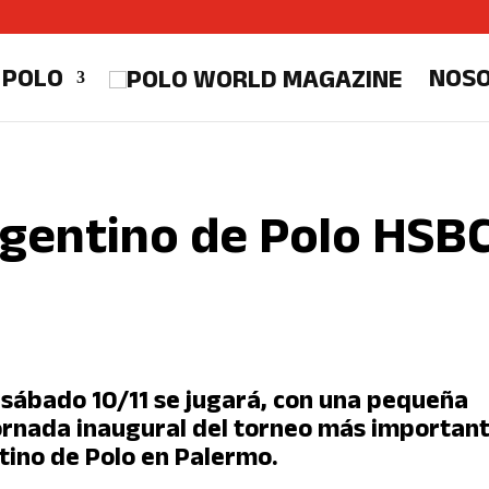
 POLO
NOS
rgentino de Polo HSB
 sábado 10/11 se jugará, con una pequeña
jornada inaugural del torneo más importan
ino de Polo en Palermo.