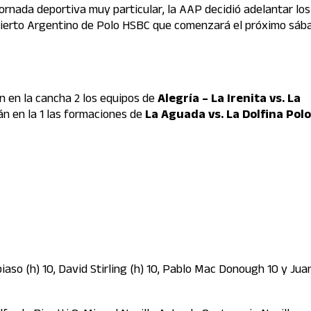
rnada deportiva muy particular, la AAP decidió adelantar los
 Abierto Argentino de Polo HSBC que comenzará el próximo sáb
án en la cancha 2 los equipos de
Alegría – La Irenita vs. La
rán en la 1 las formaciones de
La Aguada vs. La Dolfina Pol
aso (h) 10, David Stirling (h) 10, Pablo Mac Donough 10 y Jua