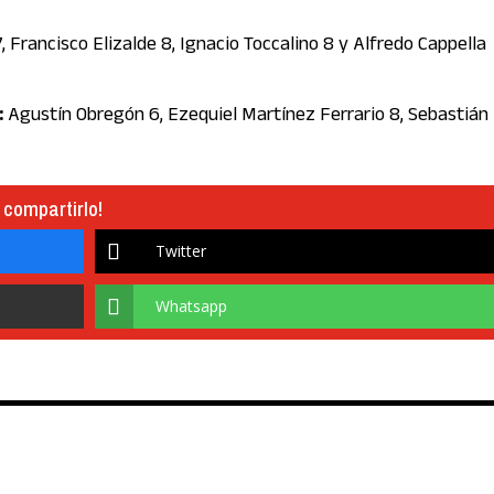
, Francisco Elizalde 8, Ignacio Toccalino 8 y Alfredo Cappella
:
Agustín Obregón 6, Ezequiel Martínez Ferrario 8, Sebastián
 compartirlo!
Twitter
Whatsapp