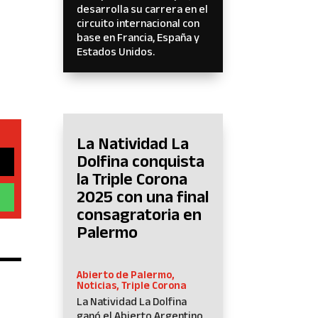
desarrolla su carrera en el
circuito internacional con
base en Francia, España y
Estados Unidos.
La Natividad La
Dolfina conquista
la Triple Corona
2025 con una final
consagratoria en
Palermo
Abierto de Palermo
,
Noticias
,
Triple Corona
La Natividad La Dolfina
ganó el Abierto Argentino