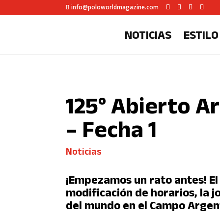
info@poloworldmagazine.com
NOTICIAS
ESTILO
125° Abierto A
– Fecha 1
Noticias
¡Empezamos un rato antes! El
modificación de horarios, la 
del mundo en el Campo Argent