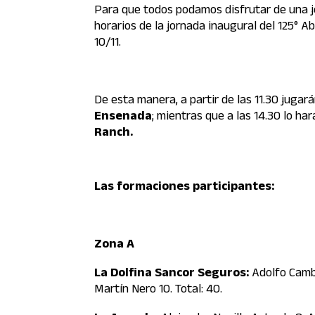
Para que todos podamos disfrutar de una jo
horarios de la jornada inaugural del 125°
10/11.
De esta manera, a partir de las 11.30 jugar
Ensenada
; mientras que a las 14.30 lo ha
Ranch.
Las formaciones participantes:
Zona A
La Dolfina Sancor Seguros:
Adolfo Cambi
Martín Nero 10. Total: 40.