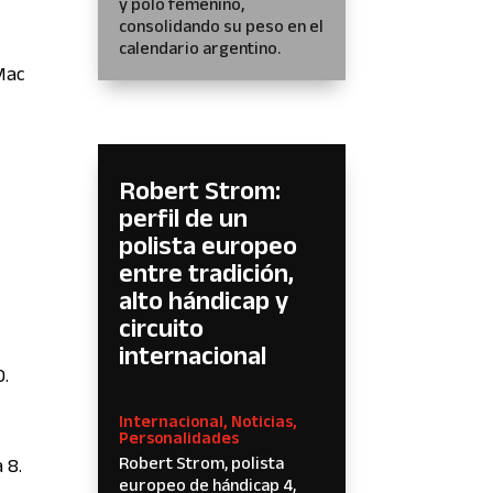
y polo femenino,
consolidando su peso en el
calendario argentino.
 Mac
Robert Strom:
perfil de un
polista europeo
entre tradición,
alto hándicap y
circuito
internacional
0.
Internacional
,
Noticias
,
Personalidades
Robert Strom, polista
 8.
europeo de hándicap 4,