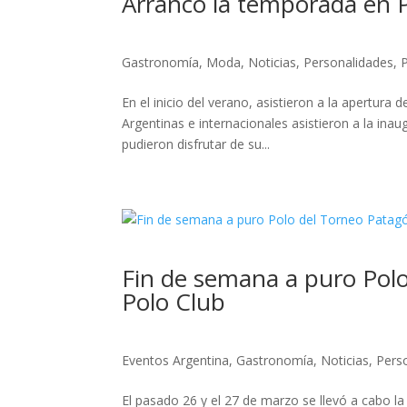
Arrancó la temporada en P
Gastronomía
,
Moda
,
Noticias
,
Personalidades
,
En el inicio del verano, asistieron a la apertura
Argentinas e internacionales asistieron a la ina
pudieron disfrutar de su...
Fin de semana a puro Polo
Polo Club
Eventos Argentina
,
Gastronomía
,
Noticias
,
Pers
El pasado 26 y el 27 de marzo se llevó a cabo l