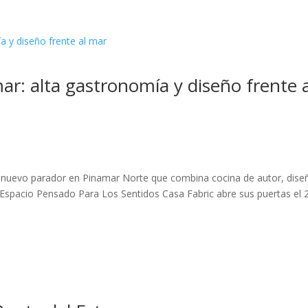
ar: alta gastronomía y diseño frente a
un nuevo parador en Pinamar Norte que combina cocina de autor, dise
Un Espacio Pensado Para Los Sentidos Casa Fabric abre sus puertas el 