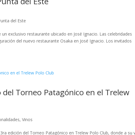
unta del Este
Punta del Este
 de un exclusivo restaurante ubicado en José Ignacio. Las celebridades
uguración del nuevo restaurante Osaka en José Ignacio. Los invitados
 del Torneo Patagónico en el Trelew
onalidades
,
Vinos
a 3ra edición del Torneo Patagónico en Trelew Polo Club, donde a su 