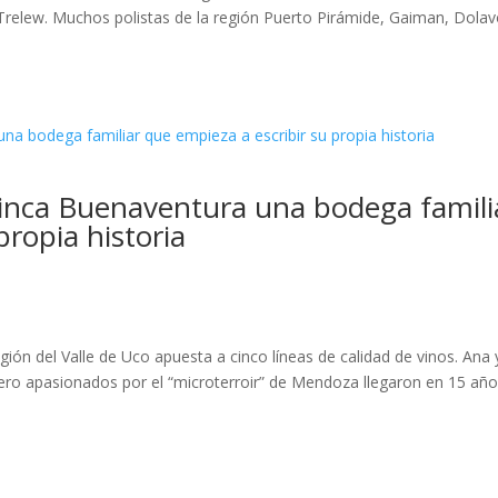
 Trelew. Muchos polistas de la región Puerto Pirámide, Gaiman, Dolav
 Finca Buenaventura una bodega famili
propia historia
gión del Valle de Uco apuesta a cinco líneas de calidad de vinos. Ana 
pero apasionados por el “microterroir” de Mendoza llegaron en 15 año