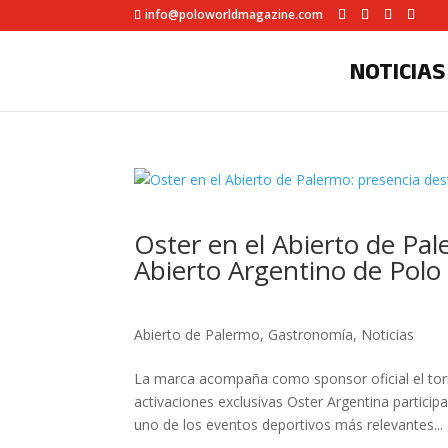
info@poloworldmagazine.com
NOTICIAS
Oster en el Abierto de Pa
Abierto Argentino de Polo
Abierto de Palermo
,
Gastronomía
,
Noticias
La marca acompaña como sponsor oficial el tor
activaciones exclusivas Oster Argentina partici
uno de los eventos deportivos más relevantes...