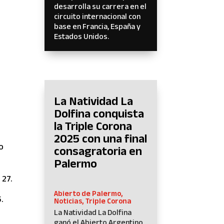
desarrolla su carrera en el
circuito internacional con
base en Francia, España y
Estados Unidos.
La Natividad La
Dolfina conquista
la Triple Corona
2025 con una final
o
consagratoria en
Palermo
 27.
Abierto de Palermo
,
.
Noticias
,
Triple Corona
La Natividad La Dolfina
ganó el Abierto Argentino