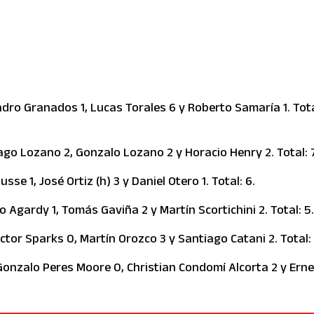
dro Granados 1, Lucas Torales 6 y Roberto Samaría 1. Tota
ago Lozano 2, Gonzalo Lozano 2 y Horacio Henry 2. Total: 7
sse 1, José Ortiz (h) 3 y Daniel Otero 1. Total: 6.
o Agardy 1, Tomás Gaviña 2 y Martín Scortichini 2. Total: 5
éctor Sparks 0, Martín Orozco 3 y Santiago Catani 2. Total: 
Gonzalo Peres Moore 0, Christian Condomí Alcorta 2 y Ern