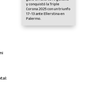
y conquistó la Triple
Corona 2025 con un triunfo
17-13 ante Ellerstina en
Palermo.
ni
tal: