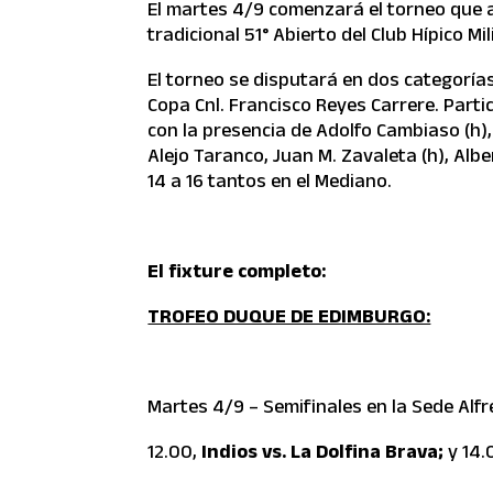
El martes 4/9 comenzará el torneo que a
tradicional 51° Abierto del Club Hípico M
El torneo se disputará en dos categoría
Copa Cnl. Francisco Reyes Carrere. Partic
con la presencia de Adolfo Cambiaso (h)
Alejo Taranco, Juan M. Zavaleta (h), Albe
14 a 16 tantos en el Mediano.
El fixture completo:
TROFEO DUQUE DE EDIMBURGO:
Martes 4/9 – Semifinales en la Sede Alfr
12.00,
Indios vs. La Dolfina Brava;
y 14.