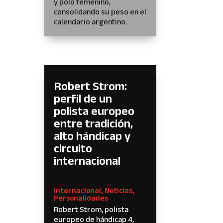
y polo femenino,
consolidando su peso en el
calendario argentino.
Robert Strom:
perfil de un
polista europeo
entre tradición,
alto hándicap y
circuito
internacional
Internacional
,
Noticias
,
Personalidades
Robert Strom, polista
europeo de hándicap 4,