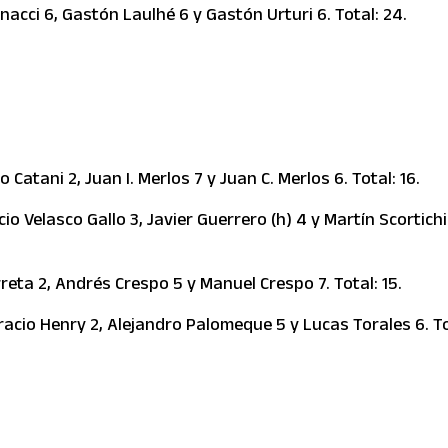
nacci 6, Gastón Laulhé 6 y Gastón Urturi 6. Total: 24.
Catani 2, Juan I. Merlos 7 y Juan C. Merlos 6. Total: 16.
io Velasco Gallo 3, Javier Guerrero (h) 4 y Martín Scortichi
reta 2, Andrés Crespo 5 y Manuel Crespo 7. Total: 15.
acio Henry 2, Alejandro Palomeque 5 y Lucas Torales 6. To