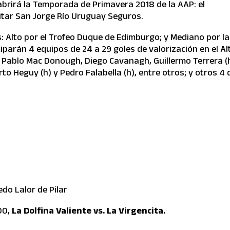
brirá la Temporada de Primavera 2018 de la AAP: el
ilitar San Jorge Río Uruguay Seguros.
s: Alto por el Trofeo Duque de Edimburgo; y Mediano por la
iparán 4 equipos de 24 a 29 goles de valorización en el Al
, Pablo Mac Donough, Diego Cavanagh, Guillermo Terrera (h
rto Heguy (h) y Pedro Falabella (h), entre otros; y otros 4 
edo Lalor de Pilar
00,
La Dolfina Valiente vs. La Virgencita.