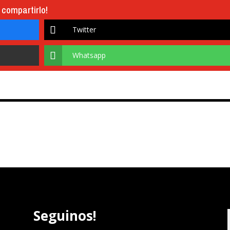
 compartirlo!
Twitter
Whatsapp
Seguinos!