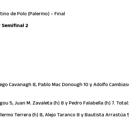
ino de Polo (Palermo) – Final
 Semifinal 2
iego Cavanagh 8, Pablo Mac Donough 10 y Adolfo Cambias
ou 5, Juan M. Zavaleta (h) 8 y Pedro Falabella (h) 7. Total:
lermo Terrera (h) 8, Alejo Taranco 8 y Bautista Arrastúa 5