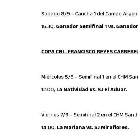
Sábado 8/9 – Cancha 1 del Campo Argenti
15.30,
Ganador Semifinal 1 vs. Ganador
COPA CNL. FRANCISCO REYES CARRERE
Miércoles 5/9 – Semifinal 1 en el CHM Sa
12.00,
La Natividad vs. SJ El Aduar.
Viernes 7/9 – Semifinal 2 en el CHM San 
14.00,
La Mariana vs. SJ Miraflores.