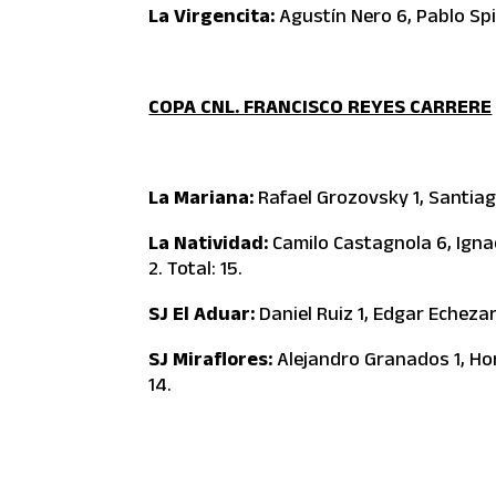
La Virgencita:
Agustín Nero 6, Pablo Spi
COPA CNL. FRANCISCO REYES CARRERE
La Mariana:
Rafael Grozovsky 1, Santiago 
La Natividad:
Camilo Castagnola 6, Ignac
2. Total: 15.
SJ El Aduar:
Daniel Ruiz 1, Edgar Echezar
SJ Miraflores:
Alejandro Granados 1, Hor
14.