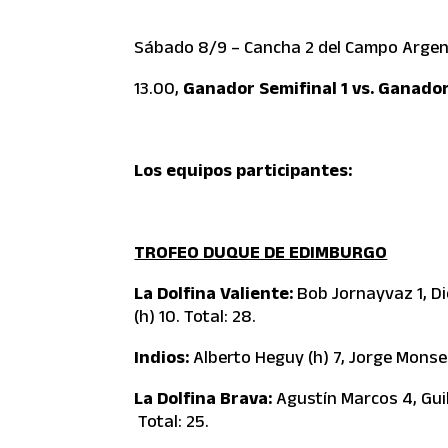
Sábado 8/9 – Cancha 2 del Campo Argent
13.00,
Ganador Semifinal 1 vs. Ganador
Los equipos participantes:
TROFEO DUQUE DE EDIMBURGO
La Dolfina Valiente:
Bob Jornayvaz 1, D
(h) 10. Total: 28.
Indios:
Alberto Heguy (h) 7, Jorge Monseg
La Dolfina Brava:
Agustín Marcos 4, Guil
Total: 25.