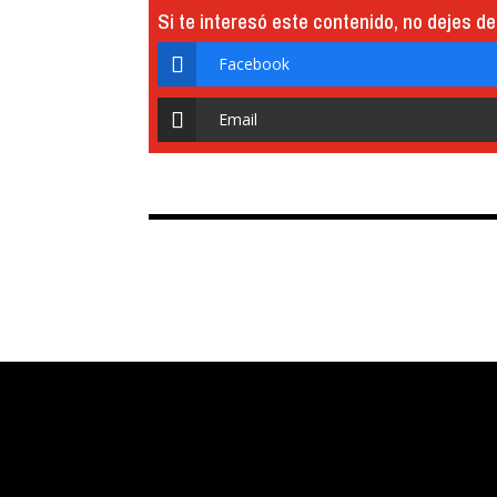
Si te interesó este contenido, no dejes de
Facebook
Email