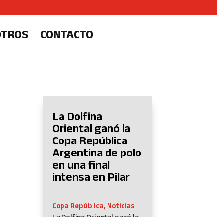
OTROS
CONTACTO
La Dolfina
Oriental ganó la
Copa República
Argentina de polo
en una final
intensa en Pilar
Copa República
,
Noticias
La Dolfina Oriental ganó la