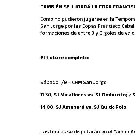
TAMBIÉN SE JUGARÁ LA COPA FRANCIS
Como no pudieron jugarse en la Tempora
San Jorge por las Copas Francisco Cebal
formaciones de entre 3 y 8 goles de valo
El fixture completo:
Sábado 1/9 – CHM San Jorge
11.30,
SJ Miraflores vs. SJ Ombucito;
y
S
14.00,
SJ Amaberá vs. SJ Quick Polo.
Las finales se disputarán en el Campo Ar