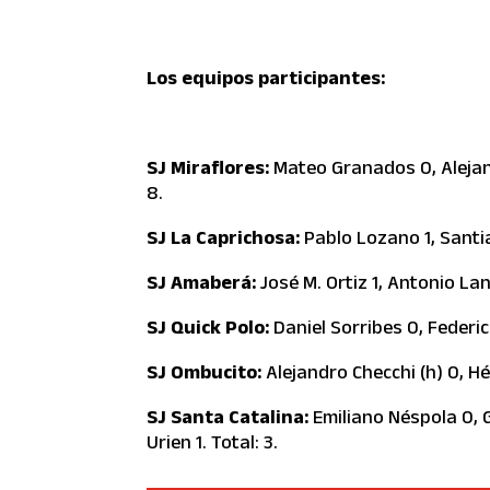
Los equipos participantes:
SJ Miraflores:
Mateo Granados 0, Alejan
8.
SJ La Caprichosa:
Pablo Lozano 1, Santi
SJ Amaberá:
José M. Ortiz 1, Antonio Lanu
SJ Quick Polo:
Daniel Sorribes 0, Federic
SJ Ombucito:
Alejandro Checchi (h) 0, H
SJ Santa Catalina:
Emiliano Néspola 0, 
Urien 1. Total: 3.