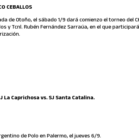
CO CEBALLOS
da de Otoño, el sábado 1/9 dará comienzo el torneo del 
los y Tcnl. Rubén Fernández Sarraúa, en el que participar
rización.
J La Caprichosa vs. SJ Santa Catalina.
gentino de Polo en Palermo, el jueves 6/9.