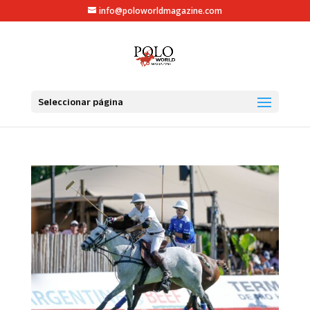
info@poloworldmagazine.com
Seleccionar página