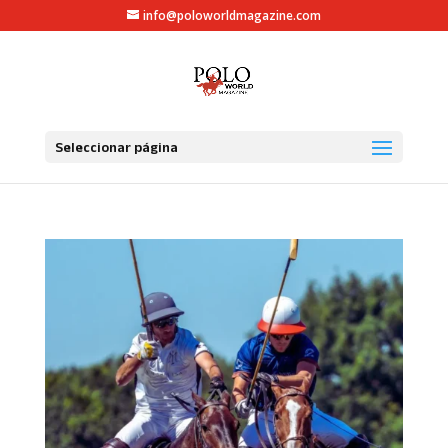
info@poloworldmagazine.com
Seleccionar página