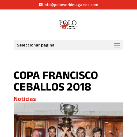
info@poloworldmagazine.com
Seleccionar página
COPA FRANCISCO
CEBALLOS 2018
Noticias