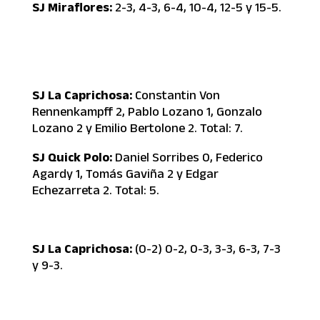
SJ Miraflores:
2-3, 4-3, 6-4, 10-4, 12-5 y 15-5.
SJ La Caprichosa:
Constantin Von
Rennenkampff 2, Pablo Lozano 1, Gonzalo
Lozano 2 y Emilio Bertolone 2. Total: 7.
SJ Quick Polo:
Daniel Sorribes 0, Federico
Agardy 1, Tomás Gaviña 2 y Edgar
Echezarreta 2. Total: 5.
SJ La Caprichosa:
(0-2) 0-2, 0-3, 3-3, 6-3, 7-3
y 9-3.