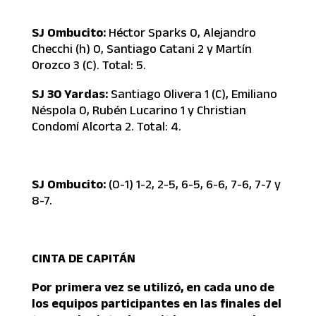
SJ Ombucito:
Héctor Sparks 0, Alejandro
Checchi (h) 0, Santiago Catani 2 y Martín
Orozco 3 (C). Total: 5.
SJ 30 Yardas:
Santiago Olivera 1 (C), Emiliano
Néspola 0, Rubén Lucarino 1 y Christian
Condomí Alcorta 2. Total: 4.
SJ Ombucito:
(0-1) 1-2, 2-5, 6-5, 6-6, 7-6, 7-7 y
8-7.
CINTA DE CAPITÁN
Por primera vez se utilizó, en cada uno de
los equipos participantes en las finales del