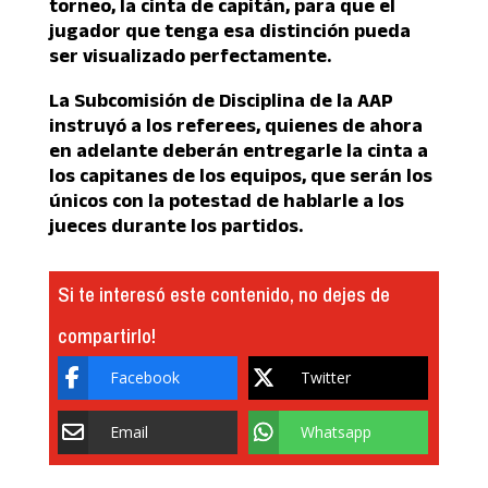
torneo, la cinta de capitán, para que el
jugador que tenga esa distinción pueda
ser visualizado perfectamente.
La Subcomisión de Disciplina de la AAP
instruyó a los referees, quienes de ahora
en adelante deberán entregarle la cinta a
los capitanes de los equipos, que serán los
únicos con la potestad de hablarle a los
jueces durante los partidos.
Si te interesó este contenido, no dejes de
compartirlo!
Facebook
Twitter
Email
Whatsapp