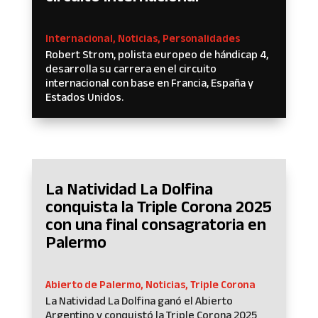
Internacional
,
Noticias
,
Personalidades
Robert Strom, polista europeo de hándicap 4,
desarrolla su carrera en el circuito
internacional con base en Francia, España y
Estados Unidos.
La Natividad La Dolfina
conquista la Triple Corona 2025
con una final consagratoria en
Palermo
Abierto de Palermo
,
Noticias
,
Triple Corona
La Natividad La Dolfina ganó el Abierto
Argentino y conquistó la Triple Corona 2025