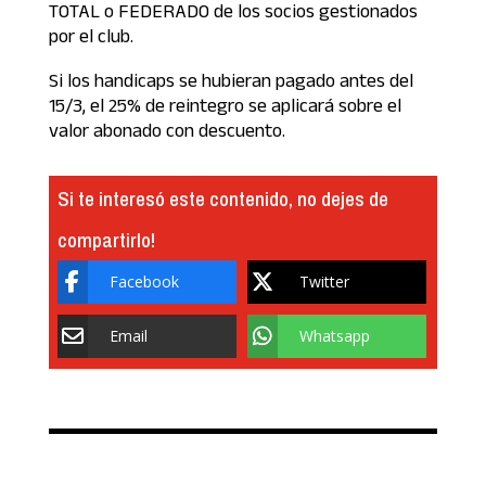
TOTAL o FEDERADO de los socios gestionados
por el club.
Si los handicaps se hubieran pagado antes del
15/3, el 25% de reintegro se aplicará sobre el
valor abonado con descuento.
Si te interesó este contenido, no dejes de
compartirlo!
Facebook
Twitter
Email
Whatsapp