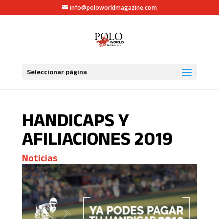
info@poloworldmagazine.com
Seleccionar página
HANDICAPS Y
AFILIACIONES 2019
Noticias