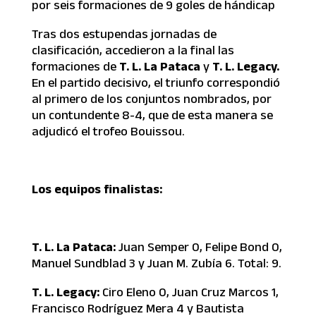
por seis formaciones de 9 goles de hándicap
Tras dos estupendas jornadas de
clasificación, accedieron a la final las
formaciones de
T. L. La Pataca
y
T. L. Legacy.
En el partido decisivo, el triunfo correspondió
al primero de los conjuntos nombrados, por
un contundente 8-4, que de esta manera se
adjudicó el trofeo Bouissou.
Los equipos finalistas:
T. L. La Pataca:
Juan Semper 0, Felipe Bond 0,
Manuel Sundblad 3 y Juan M. Zubía 6. Total: 9.
T. L. Legacy:
Ciro Eleno 0, Juan Cruz Marcos 1,
Francisco Rodríguez Mera 4 y Bautista