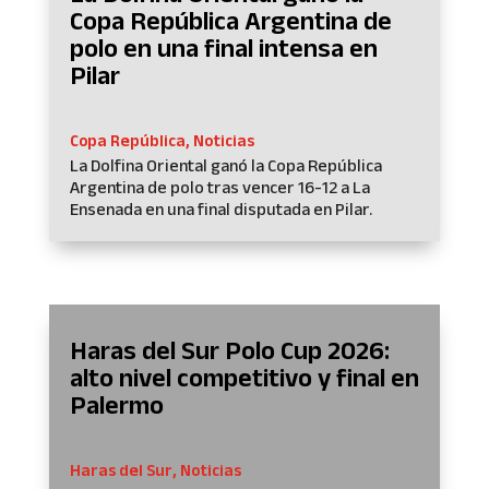
Copa República Argentina de
polo en una final intensa en
Pilar
Copa República
,
Noticias
La Dolfina Oriental ganó la Copa República
Argentina de polo tras vencer 16-12 a La
Ensenada en una final disputada en Pilar.
Haras del Sur Polo Cup 2026:
alto nivel competitivo y final en
Palermo
Haras del Sur
,
Noticias