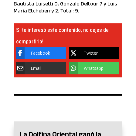
Bautista Luisetti 0, Gonzalo Deltour 7 y Luis
María Etcheberry 2. Total: 9.
Si te interesó este contenido, no dejes de
compartirlo!
Facebook
Twitter
Email
Whatsapp
La Dolfina Oriental ganó la