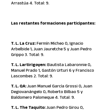
Arrastúa 4. Total: 9.
Las restantes formaciones participantes:
T. L. La Cruz:
Fermín Micheo 0, Ignacio
Arbelbide 1, Juan Jauretche 5 y Juan Pedro
Grippo 3. Total: 9.
T. L. Lartirigoyen:
Bautista Labaronnie 0,
Manuel Prado 1, Gastón Urturi 6 y Francisco
Lascombes 2. Total: 9.
T. L. QA:
Juan Manuel García Grossi 0, Juan
Degiovanángelo 0, Roberto Bilbao 5 y
Baldomero Palomeque 4. Total: 9.
T. L. The Taquito:
Juan Pedro Girou 0,