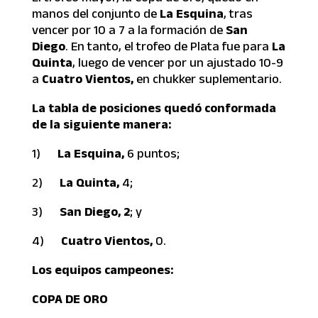
manos del conjunto de
La Esquina
, tras
vencer por 10 a 7 a la formación de
San
Diego
. En tanto, el trofeo de Plata fue para
La
Quinta
, luego de vencer por un ajustado 10-9
a
Cuatro Vientos,
en chukker suplementario.
La tabla de posiciones quedó conformada
de la siguiente manera:
1)
La Esquina,
6 puntos;
2)
La Quinta,
4;
3)
San Diego, 2
; y
4)
Cuatro Vientos,
0.
Los equipos campeones:
COPA DE ORO