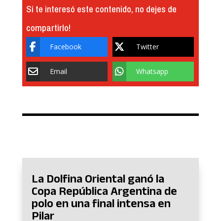
Si te interesó este contenido, no dejes de
compartirlo!
Facebook
Twitter
Email
Whatsapp
La Dolfina Oriental ganó la
Copa República Argentina de
polo en una final intensa en
Pilar