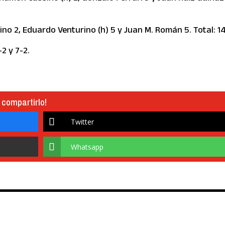
no 2, Eduardo Venturino (h) 5 y Juan M. Román 5. Total: 14
-2 y 7-2.
 compartirlo!
Twitter
Whatsapp