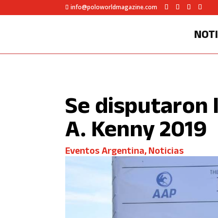
info@poloworldmagazine.com
NOTI
Se disputaron 
A. Kenny 2019
Eventos Argentina
,
Noticias