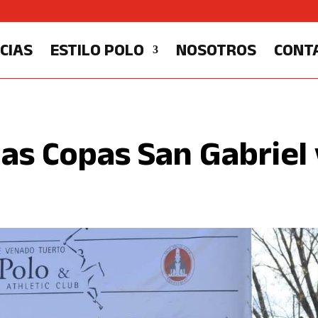
CIAS
ESTILO POLO
NOSOTROS
CONT
las Copas San Gabriel 