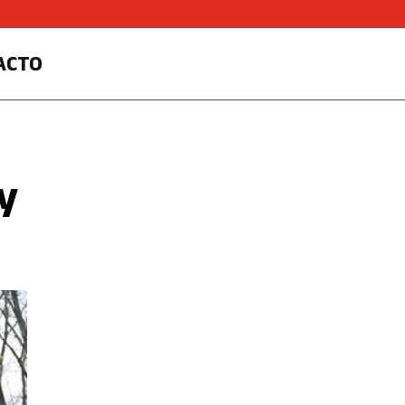
ACTO
y