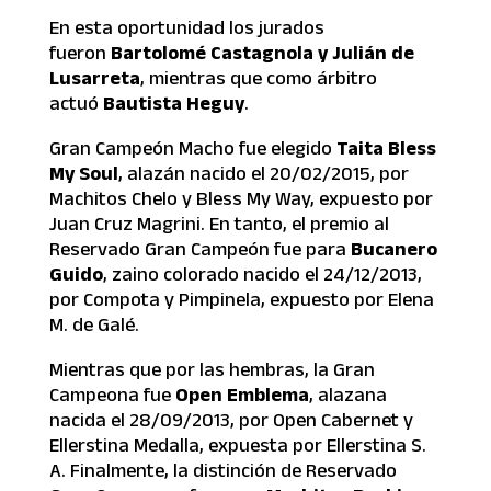
En esta oportunidad los jurados
fueron
Bartolomé Castagnola y Julián de
Lusarreta
, mientras que como árbitro
actuó
Bautista Heguy
.
Gran Campeón Macho fue elegido
Taita Bless
My Soul
, alazán nacido el 20/02/2015, por
Machitos Chelo y Bless My Way, expuesto por
Juan Cruz Magrini. En tanto, el premio al
Reservado Gran Campeón fue para
Bucanero
Guido
, zaino colorado nacido el 24/12/2013,
por Compota y Pimpinela, expuesto por Elena
M. de Galé.
Mientras que por las hembras, la Gran
Campeona fue
Open Emblema
, alazana
nacida el 28/09/2013, por Open Cabernet y
Ellerstina Medalla, expuesta por Ellerstina S.
A. Finalmente, la distinción de Reservado