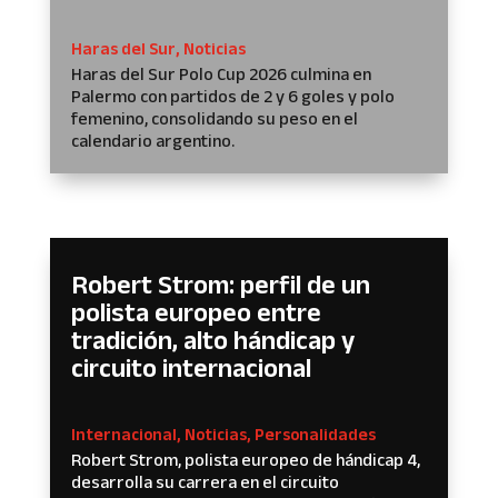
Haras del Sur
,
Noticias
Haras del Sur Polo Cup 2026 culmina en
Palermo con partidos de 2 y 6 goles y polo
femenino, consolidando su peso en el
calendario argentino.
Robert Strom: perfil de un
polista europeo entre
tradición, alto hándicap y
circuito internacional
Internacional
,
Noticias
,
Personalidades
Robert Strom, polista europeo de hándicap 4,
desarrolla su carrera en el circuito