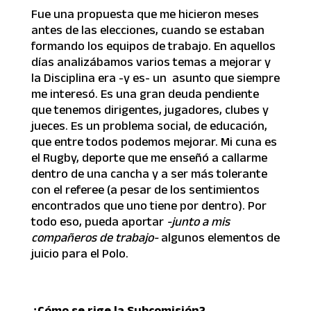
Fue una propuesta que me hicieron meses
antes de las elecciones, cuando se estaban
formando los equipos de trabajo. En aquellos
días analizábamos varios temas a mejorar y
la Disciplina era -y es- un asunto que siempre
me interesó. Es una gran deuda pendiente
que tenemos dirigentes, jugadores, clubes y
jueces. Es un problema social, de educación,
que entre todos podemos mejorar. Mi cuna es
el Rugby, deporte que me enseñó a callarme
dentro de una cancha y a ser más tolerante
con el referee (a pesar de los sentimientos
encontrados que uno tiene por dentro). Por
todo eso, pueda aportar
-junto a mis
compañeros de trabajo-
algunos elementos de
juicio para el Polo.
¿Cómo se rige la Subcomisión?