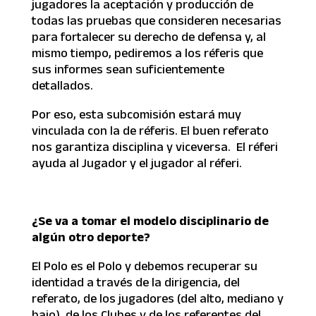
jugadores la aceptación y producción de
todas las pruebas que consideren necesarias
para fortalecer su derecho de defensa y, al
mismo tiempo, pediremos a los réferis que
sus informes sean suficientemente
detallados.
Por eso, esta subcomisión estará muy
vinculada con la de réferis. El buen referato
nos garantiza disciplina y viceversa. El réferi
ayuda al Jugador y el jugador al réferi.
¿Se va a tomar el modelo disciplinario de
algún otro deporte?
El Polo es el Polo y debemos recuperar su
identidad a través de la dirigencia, del
referato, de los jugadores (del alto, mediano y
bajo), de los Clubes y de los referentes del