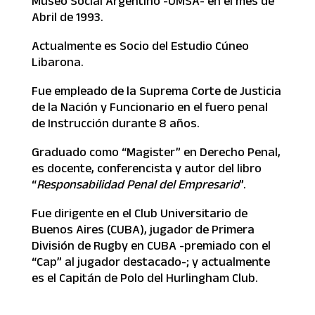
Museo Social Argentino -UMSA- en el mes de
Abril de 1993.
Actualmente es Socio del Estudio Cúneo
Libarona.
Fue empleado de la Suprema Corte de Justicia
de la Nación y Funcionario en el fuero penal
de Instrucción durante 8 años.
Graduado como “Magister” en Derecho Penal,
es docente, conferencista y autor del libro
“
Responsabilidad Penal del Empresario
”.
Fue dirigente en el Club Universitario de
Buenos Aires (CUBA), jugador de Primera
División de Rugby en CUBA -premiado con el
“Cap” al jugador destacado-; y actualmente
es el Capitán de Polo del Hurlingham Club.