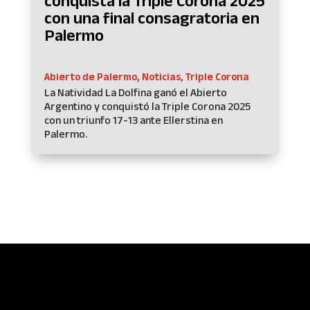
conquista la Triple Corona 2025
con una final consagratoria en
Palermo
Abierto de Palermo
,
Noticias
,
Triple Corona
La Natividad La Dolfina ganó el Abierto
Argentino y conquistó la Triple Corona 2025
con un triunfo 17-13 ante Ellerstina en
Palermo.