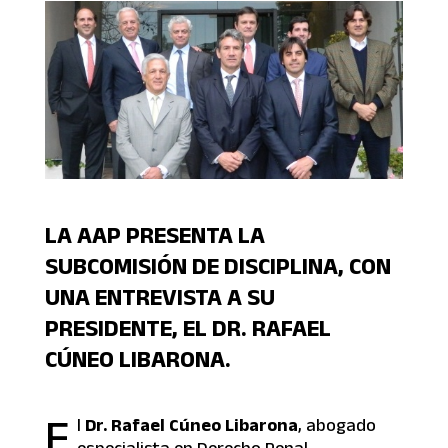
LA AAP PRESENTA LA
SUBCOMISIÓN DE DISCIPLINA, CON
UNA ENTREVISTA A SU
PRESIDENTE, EL DR. RAFAEL
CÚNEO LIBARONA.
E
l
Dr. Rafael Cúneo Libarona
, abogado
especialista en Derecho Penal