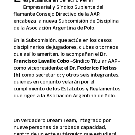
Empresarial y Síndico Suplente del
flamante Consejo Directivo de la AAP,
encabeza la nueva Subcomisión de Disciplina
de la Asociación Argentina de Polo.
En la Subcomisión, que actúa en los casos
disciplinarios de jugadores, clubes o torneos
que así lo ameriten, lo acompañan el
Dr.
Francisco Lavalle Cobo
–Síndico Titular AAP–
como vicepresidente; el
Dr. Federico Fleitas
(h)
como secretario; y otros seis integrantes,
quienes en conjunto velarán por el
cumplimiento de los Estatutos y Reglamentos
que rigen a la Asociación Argentina de Polo.
Un verdadero Dream Team, integrado por
nueve personas de probada capacidad,
dentro de un ente autárquico que estudiará