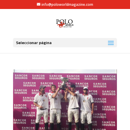
info@poloworldmagazine.com
Seleccionar página