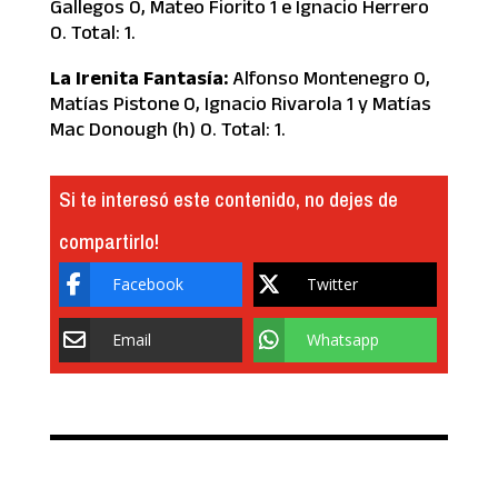
Gallegos 0, Mateo Fiorito 1 e Ignacio Herrero
0. Total: 1.
La Irenita Fantasía:
Alfonso Montenegro 0,
Matías Pistone 0, Ignacio Rivarola 1 y Matías
Mac Donough (h) 0. Total: 1.
Si te interesó este contenido, no dejes de
compartirlo!
Facebook
Twitter
Email
Whatsapp