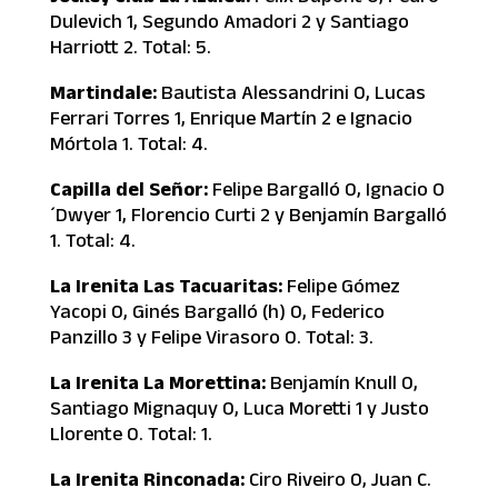
Dulevich 1, Segundo Amadori 2 y Santiago
Harriott 2. Total: 5.
Martindale:
Bautista Alessandrini 0, Lucas
Ferrari Torres 1, Enrique Martín 2 e Ignacio
Mórtola 1. Total: 4.
Capilla del Señor:
Felipe Bargalló 0, Ignacio O
´Dwyer 1, Florencio Curti 2 y Benjamín Bargalló
1. Total: 4.
La Irenita Las Tacuaritas:
Felipe Gómez
Yacopi 0, Ginés Bargalló (h) 0, Federico
Panzillo 3 y Felipe Virasoro 0. Total: 3.
La Irenita La Morettina:
Benjamín Knull 0,
Santiago Mignaquy 0, Luca Moretti 1 y Justo
Llorente 0. Total: 1.
La Irenita Rinconada:
Ciro Riveiro 0, Juan C.