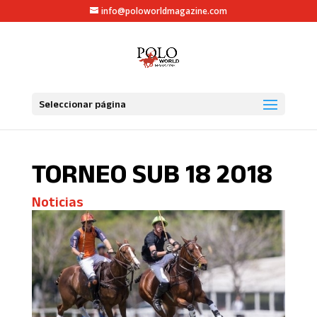
info@poloworldmagazine.com
Seleccionar página
TORNEO SUB 18 2018
Noticias