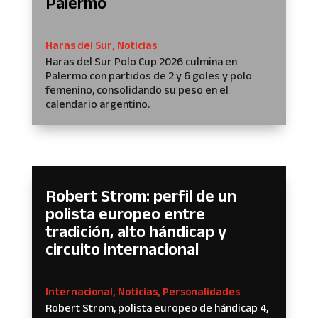
Palermo
Haras del Sur
,
Noticias
Haras del Sur Polo Cup 2026 culmina en
Palermo con partidos de 2 y 6 goles y polo
femenino, consolidando su peso en el
calendario argentino.
Robert Strom: perfil de un
polista europeo entre
tradición, alto hándicap y
circuito internacional
Internacional
,
Noticias
,
Personalidades
Robert Strom, polista europeo de hándicap 4,