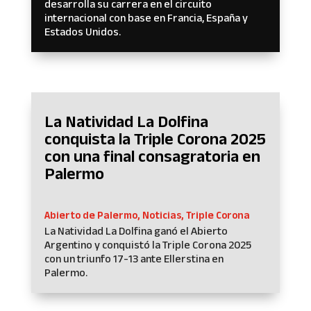
desarrolla su carrera en el circuito
internacional con base en Francia, España y
Estados Unidos.
La Natividad La Dolfina
conquista la Triple Corona 2025
con una final consagratoria en
Palermo
Abierto de Palermo
,
Noticias
,
Triple Corona
La Natividad La Dolfina ganó el Abierto
Argentino y conquistó la Triple Corona 2025
con un triunfo 17-13 ante Ellerstina en
Palermo.