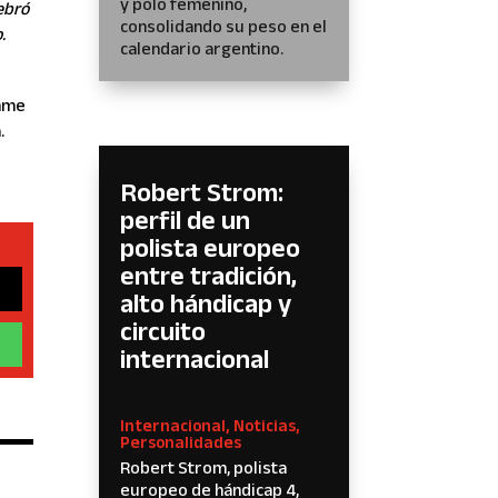
y polo femenino,
ebró
consolidando su peso en el
.
calendario argentino.
emme
.
Robert Strom:
perfil de un
polista europeo
entre tradición,
alto hándicap y
circuito
internacional
Internacional
,
Noticias
,
Personalidades
Robert Strom, polista
europeo de hándicap 4,