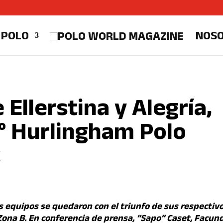
 POLO
NOS
 Ellerstina y Alegría,
3° Hurlingham Polo
t
s equipos se quedaron con el triunfo de sus respectiv
Zona B. En conferencia de prensa, “Sapo” Caset, Facun