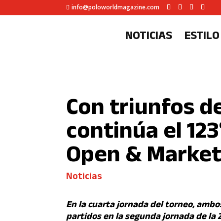
info@poloworldmagazine.com
NOTICIAS
ESTILO
Con triunfos de
continúa el 12
Open & Marke
Noticias
En la cuarta jornada del torneo, ambo
partidos en la segunda jornada de la 