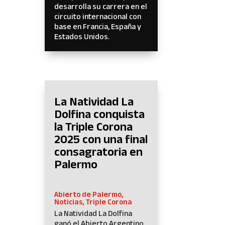
desarrolla su carrera en el
circuito internacional con
base en Francia, España y
Estados Unidos.
La Natividad La
Dolfina conquista
la Triple Corona
2025 con una final
consagratoria en
Palermo
Abierto de Palermo
,
Noticias
,
Triple Corona
La Natividad La Dolfina
ganó el Abierto Argentino