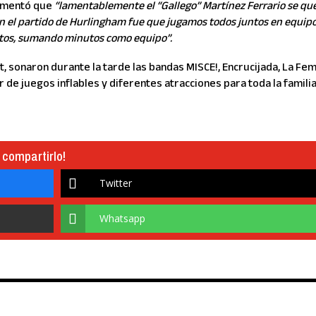
comentó que
“lamentablemente el “Gallego” Martínez Ferrario se qu
n el partido de Hurlingham fue que jugamos todos juntos en equipo
tos, sumando minutos como equipo”.
ket, sonaron durante la tarde las bandas MISCE!, Encrucijada, La F
 de juegos inflables y diferentes atracciones para toda la familia
 compartirlo!
Twitter
Whatsapp