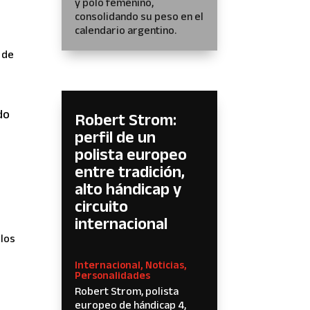
y polo femenino,
consolidando su peso en el
calendario argentino.
 de
do
Robert Strom:
perfil de un
polista europeo
entre tradición,
alto hándicap y
circuito
internacional
 los
Internacional
,
Noticias
,
Personalidades
Robert Strom, polista
europeo de hándicap 4,