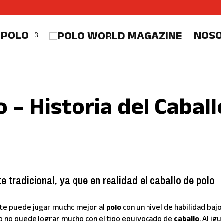
 POLO
NOS
 – Historia del Caball
 tradicional, ya que en realidad el caballo de polo
ante puede jugar mucho mejor al
polo
con un nivel de habilidad bajo
o no puede lograr mucho con el tipo equivocado de
caballo
. Al ig