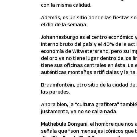
con la misma calidad.
Además, es un sitio donde las fiestas son
el día de la semana.
Johannesburgo es el centro económico y 
interno bruto del país y el 40% de la ac
economía de Witwatersrand, pero su imp
del oro ya no tiene lugar dentro de los 
tiene sus oficinas centrales en ésta. La
auténticas montañas artificiales y le ha
Braamfontein, otro sitio de la ciudad de 
las paredes.
Ahora bien, la “cultura grafitera” tambié
justamente, ya no se calla nada.
Mathebula Bongani, el hombre que nos a
señala que “son mensajes icónicos que ti