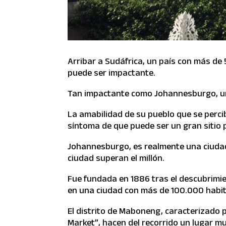
Arribar a Sudáfrica, un país con más de 5
puede ser impactante.
Tan impactante como Johannesburgo, una
La amabilidad de su pueblo que se percib
síntoma de que puede ser un gran sitio p
Johannesburgo, es realmente una ciudad
ciudad superan el millón.
Fue fundada en 1886 tras el descubrimi
en una ciudad con más de 100.000 habi
El distrito de Maboneng, caracterizado po
Market”, hacen del recorrido un lugar mu