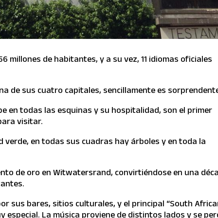
6 millones de habitantes, y a su vez, 11 idiomas oficiales
 de sus cuatro capitales, sencillamente es sorprendent
e en todas las esquinas y su hospitalidad, son el primer
ara visitar.
 verde, en todas sus cuadras hay árboles y en toda la
ento de oro en Witwatersrand, convirtiéndose en una déc
tantes.
r sus bares, sitios culturales, y el principal “South Afric
y especial. La música proviene de distintos lados y se per