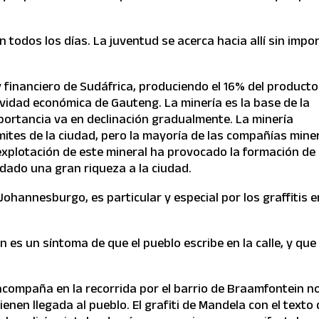
 todos los días. La juventud se acerca hacia allí sin impo
financiero de Sudáfrica, produciendo el 16% del producto
tividad económica de Gauteng. La minería es la base de la
ortancia va en declinación gradualmente. La minería
límites de la ciudad, pero la mayoría de las compañías mine
 explotación de este mineral ha provocado la formación de
 dado una gran riqueza a la ciudad.
Johannesburgo, es particular y especial por los graffitis e
n es un síntoma de que el pueblo escribe en la calle, y que
compaña en la recorrida por el barrio de Braamfontein n
enen llegada al pueblo. El grafiti de Mandela con el texto