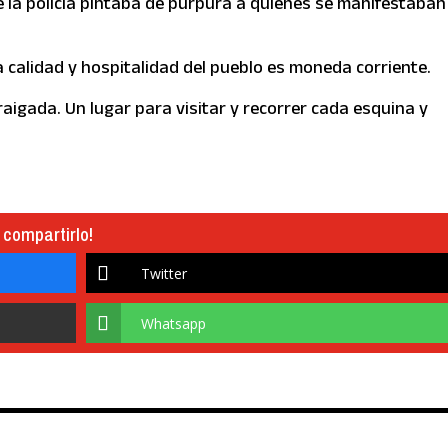
e la policía pintaba de púrpura a quienes se manifestaban
 la calidad y hospitalidad del pueblo es moneda corriente.
aigada. Un lugar para visitar y recorrer cada esquina y
 compartirlo!
Twitter
Whatsapp