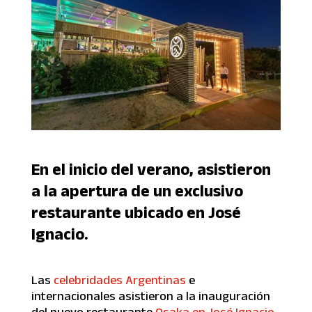
En el inicio del verano, asistieron
a la apertura de un exclusivo
restaurante ubicado en José
Ignacio
.
Las
celebridades Argentinas
e
internacionales asistieron a la inauguración
del nuevo restaurante
Osaka en José Ignacio
.