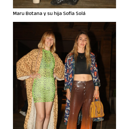
Maru Botana y su hija Sofía Solá