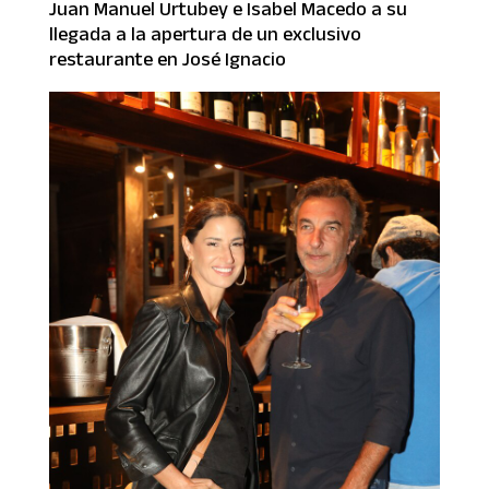
Juan Manuel Urtubey e Isabel Macedo a su
llegada a la apertura de un exclusivo
restaurante en José Ignacio