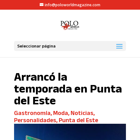
info@poloworldmagazine.com
Seleccionar página
Arrancó la
temporada en Punta
del Este
Gastronomía
,
Moda
,
Noticias
,
Personalidades
,
Punta del Este