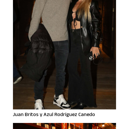
Juan Britos y Azul Rodríguez Canedo