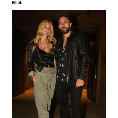
Elliot