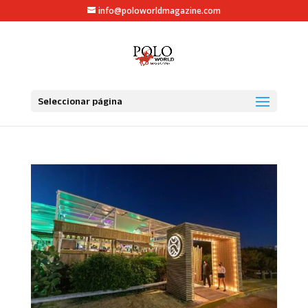
info@poloworldmagazine.com
Seleccionar página